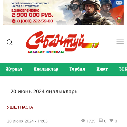
Журнал
Яңалыклар
Тәрбия
Иҗат
ЗТ
20 июнь 2024 яңалыклары
ЯШЕЛ ПАСТА
20 июня 2024 - 14:03
1729
0
0