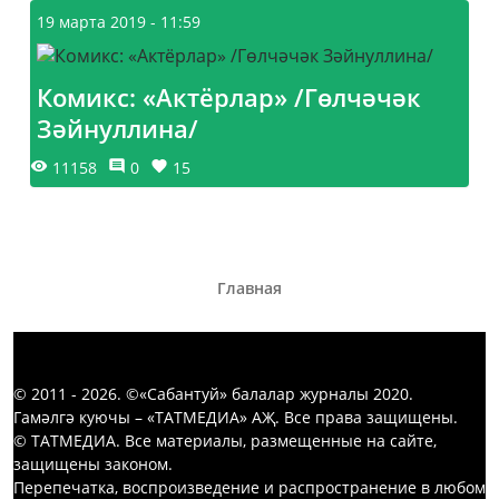
19 марта 2019 - 11:59
Комикс: «Актёрлар» /Гөлчәчәк
Зәйнуллина/
11158
0
15
Главная
© 2011 - 2026. ©«Сабантуй» балалар журналы 2020.
Гамәлгә куючы – «ТАТМЕДИА» АҖ. Все права защищены.
© ТАТМЕДИА. Все материалы, размещенные на сайте,
защищены законом.
Перепечатка, воспроизведение и распространение в любом