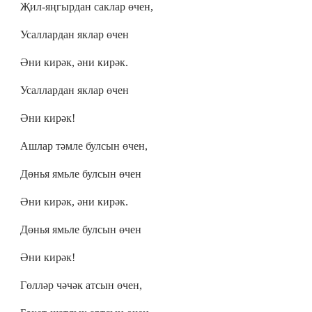
Җил-яңгырдан саклар өчен,
Усаллардан яклар өчен
Әни кирәк, әни кирәк.
Усаллардан яклар өчен
Әни кирәк!
Ашлар тәмле булсын өчен,
Дөнья ямьле булсын өчен
Әни кирәк, әни кирәк.
Дөнья ямьле булсын өчен
Әни кирәк!
Гөлләр чәчәк атсын өчен,