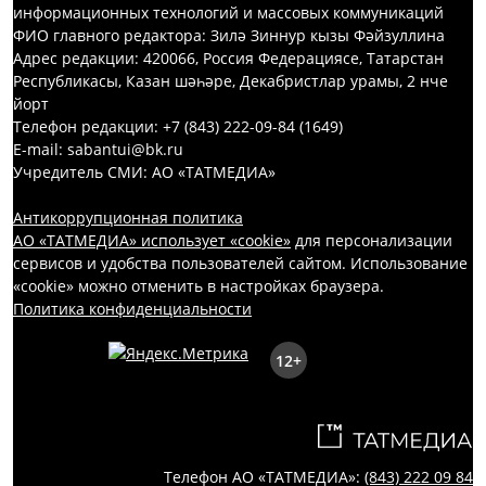
информационных технологий и массовых коммуникаций
ФИО главного редактора: Зилә Зиннур кызы Фәйзуллина
Адрес редакции: 420066, Россия Федерациясе, Татарстан
Республикасы, Казан шәһәре, Декабристлар урамы, 2 нче
йорт
Телефон редакции: +7 (843) 222-09-84 (1649)
E-mail: sabantui@bk.ru
Учредитель СМИ: АО «ТАТМЕДИА»
Антикоррупционная политика
АО «ТАТМЕДИА» использует «cookie»
для персонализации
сервисов и удобства пользователей сайтом. Использование
«cookie» можно отменить в настройках браузера.
Политика конфиденциальности
12+
Телефон АО «ТАТМЕДИА»:
(843) 222 09 84