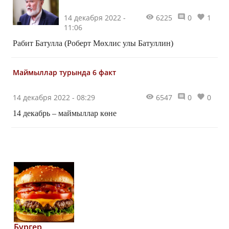
14 декабря 2022 -
6225
0
1
11:06
Рабит Батулла (Роберт Мөхлис улы Батуллин)
Маймыллар турында 6 факт
14 декабря 2022 - 08:29
6547
0
0
14 декабрь – маймыллар көне
Бургер