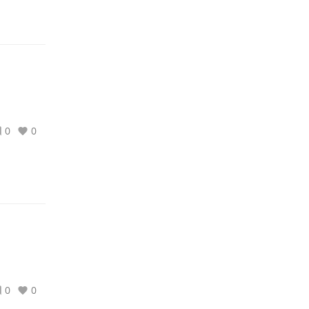
0
0
0
0