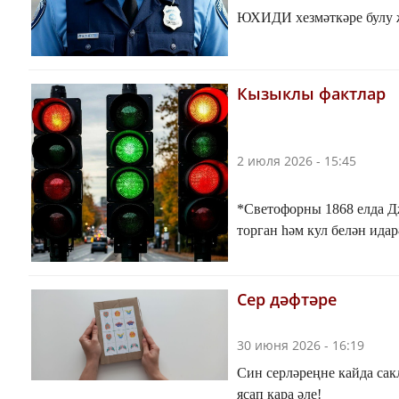
ЮХИДИ хезмәткәре булу җ
Кызыклы фактлар
2 июля 2026 - 15:45
*Светофорны 1868 елда Д
торган һәм кул белән идар
Сер дәфтәре
30 июня 2026 - 16:19
Син серләреңне кайда сак
ясап кара әле!